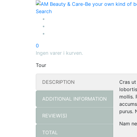
Search
0
Ingen varer i kurven.
Tour
DESCRIPTION
Cras ut
lobortis
mollis.
ADDITIONAL INFORMATION
accumsa
purus. 
REVIEW(S)
Nam nec
TOTAL