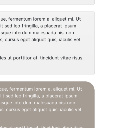
que, fermentum lorem a, aliquet mi. Ut
it sed leo fringilla, a placerat ipsum
uisque interdum malesuada nisi non
 cursus eget aliquet quis, iaculis vel
ut porttitor at, tincidunt vitae risus.
que, fermentum lorem a, aliquet mi. Ut
it sed leo fringilla, a placerat ipsum
Quisque interdum malesuada nisi non
 cursus eget aliquet quis, iaculis vel
ut porttitor at, tincidunt vitae risus.