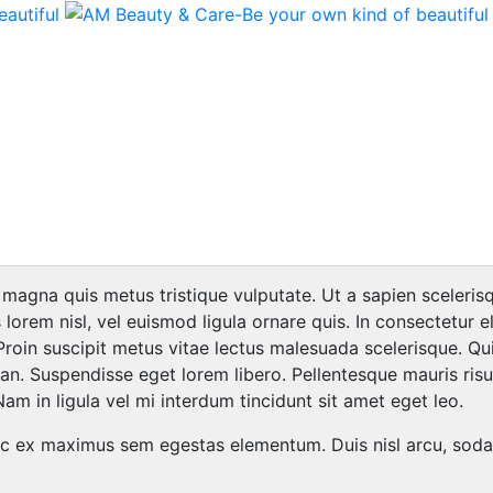
 magna quis metus tristique vulputate. Ut a sapien sceleris
 lorem nisl, vel euismod ligula ornare quis. In consectetur el
 Proin suscipit metus vitae lectus malesuada scelerisque. Q
n. Suspendisse eget lorem libero. Pellentesque mauris risus,
Nam in ligula vel mi interdum tincidunt sit amet eget leo.
 ex maximus sem egestas elementum. Duis nisl arcu, sodales 