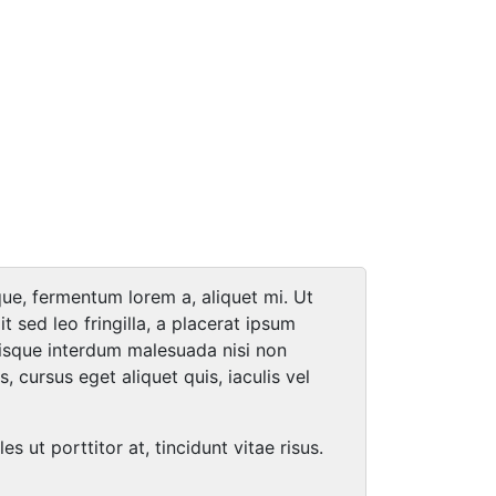
que, fermentum lorem a, aliquet mi. Ut
it sed leo fringilla, a placerat ipsum
uisque interdum malesuada nisi non
 cursus eget aliquet quis, iaculis vel
ut porttitor at, tincidunt vitae risus.