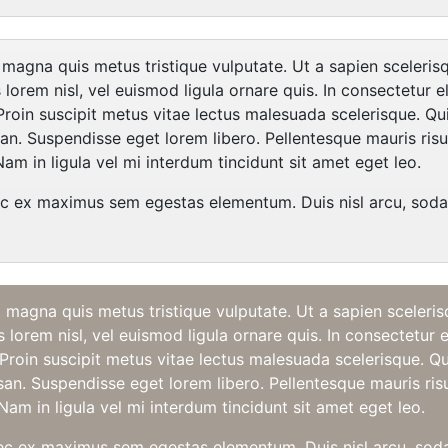
 magna quis metus tristique vulputate. Ut a sapien sceleris
 lorem nisl, vel euismod ligula ornare quis. In consectetur el
 Proin suscipit metus vitae lectus malesuada scelerisque. Q
n. Suspendisse eget lorem libero. Pellentesque mauris risus,
Nam in ligula vel mi interdum tincidunt sit amet eget leo.
 ex maximus sem egestas elementum. Duis nisl arcu, sodales 
 magna quis metus tristique vulputate. Ut a sapien sceleris
s lorem nisl, vel euismod ligula ornare quis. In consectetur el
 Proin suscipit metus vitae lectus malesuada scelerisque. 
n. Suspendisse eget lorem libero. Pellentesque mauris risus,
Nam in ligula vel mi interdum tincidunt sit amet eget leo.
 ex maximus sem egestas elementum. Duis nisl arcu, sodales 