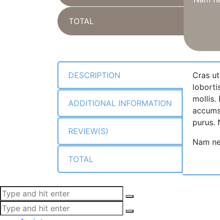
TOTAL
DESCRIPTION
Cras ut
loborti
mollis.
ADDITIONAL INFORMATION
accumsa
purus. 
REVIEW(S)
Nam nec
TOTAL