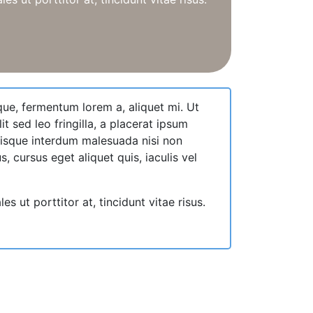
que, fermentum lorem a, aliquet mi. Ut
it sed leo fringilla, a placerat ipsum
Quisque interdum malesuada nisi non
 cursus eget aliquet quis, iaculis vel
ut porttitor at, tincidunt vitae risus.