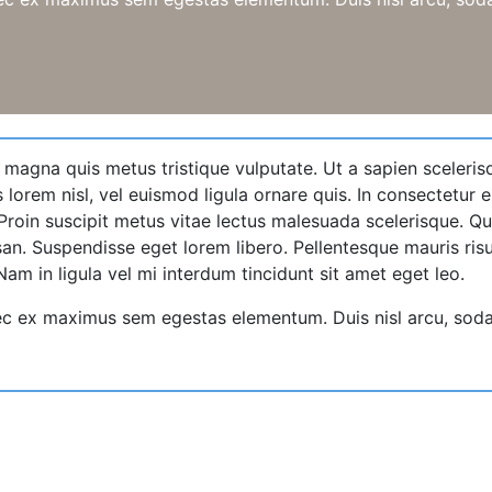
 magna quis metus tristique vulputate. Ut a sapien sceleris
s lorem nisl, vel euismod ligula ornare quis. In consectetur el
 Proin suscipit metus vitae lectus malesuada scelerisque. 
n. Suspendisse eget lorem libero. Pellentesque mauris risus,
Nam in ligula vel mi interdum tincidunt sit amet eget leo.
 ex maximus sem egestas elementum. Duis nisl arcu, sodales 