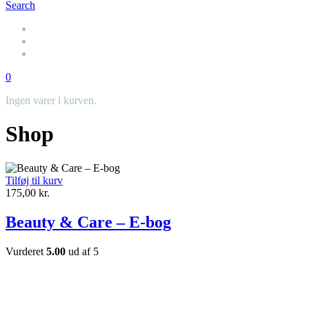
Search
0
Ingen varer i kurven.
Shop
Tilføj til kurv
175,00
kr.
Beauty & Care – E-bog
Vurderet
5.00
ud af 5